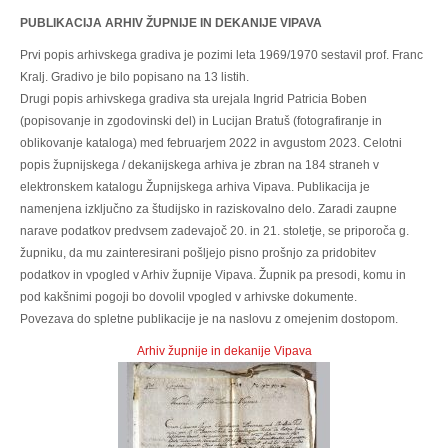
PUBLIKACIJA ARHIV ŽUPNIJE IN DEKANIJE VIPAVA
Prvi popis arhivskega gradiva je pozimi leta 1969/1970 sestavil prof. Franc
Kralj. Gradivo je bilo popisano na 13 listih.
Drugi popis arhivskega gradiva sta urejala Ingrid Patricia Boben
(popisovanje in zgodovinski del) in Lucijan Bratuš (fotografiranje in
oblikovanje kataloga) med februarjem 2022 in avgustom 2023. Celotni
popis župnijskega / dekanijskega arhiva je zbran na 184 straneh v
elektronskem katalogu Župnijskega arhiva Vipava. Publikacija je
namenjena izključno za študijsko in raziskovalno delo. Zaradi zaupne
narave podatkov predvsem zadevajoč 20. in 21. stoletje, se priporoča g.
župniku, da mu zainteresirani pošljejo pisno prošnjo za pridobitev
podatkov in vpogled v Arhiv župnije Vipava. Župnik pa presodi, komu in
pod kakšnimi pogoji bo dovolil vpogled v arhivske dokumente.
Povezava do spletne publikacije je na naslovu z omejenim dostopom.
Arhiv župnije in dekanije Vipava