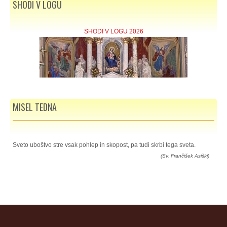
SHODI V LOGU
SHODI V LOGU 2026
MISEL TEDNA
Sveto uboštvo stre vsak pohlep in skopost, pa tudi skrbi tega sveta.
(Sv. Frančišek Asiški)